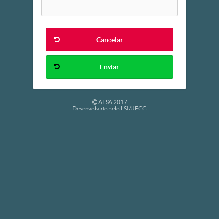
Cancelar
Enviar
AESA 2017
Desenvolvido pelo LSI/UFCG